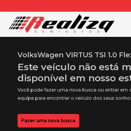
VolksWagen VIRTUS TSI 1.0 Fle
Este veículo não está m
disponível em nosso e
Você pode fazer uma nova busca ou entrar em
equipe para encontrar o veículo dos seus sonho
Fazer uma nova busca