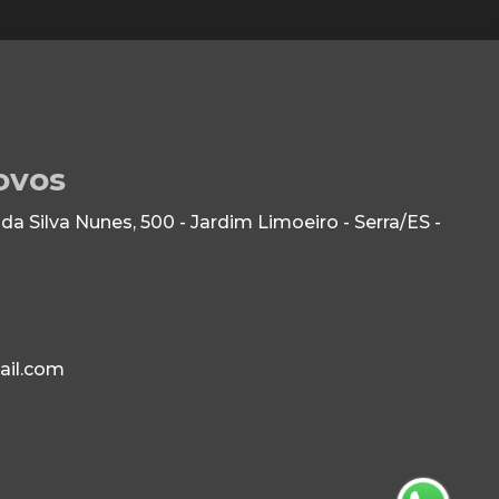
ovos
 Silva Nunes, 500 - Jardim Limoeiro - Serra/ES -
ail.com