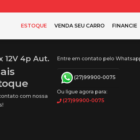
ESTOQUE
VENDA SEU CARRO
FINANCIE
x 12V 4p Aut.
Entre em contato pelo Whatsap
ais
(27)99900-0075
stoque
Ou ligue agora para:
 contato com nossa
(27)99900-0075
s!