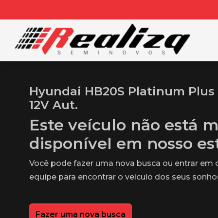
Hyundai HB20S Platinum Plus 1
12V Aut.
Este veículo não está m
disponível em nosso e
Você pode fazer uma nova busca ou entrar em
equipe para encontrar o veículo dos seus sonho
Fazer uma nova busca