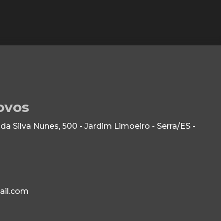
ovos
 Silva Nunes, 500 - Jardim Limoeiro - Serra/ES -
ail.com