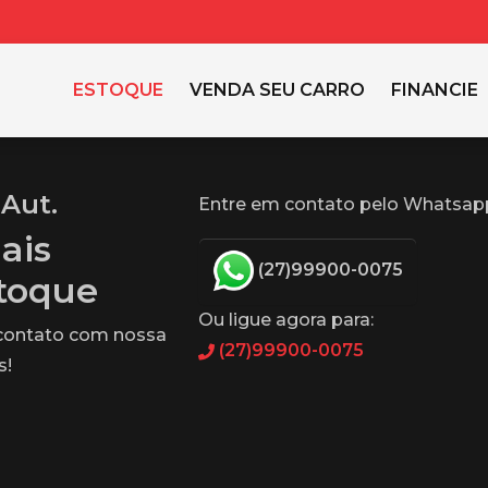
ESTOQUE
VENDA SEU CARRO
FINANCIE
 Aut.
Entre em contato pelo Whatsap
ais
(27)99900-0075
stoque
Ou ligue agora para:
 contato com nossa
(27)99900-0075
s!