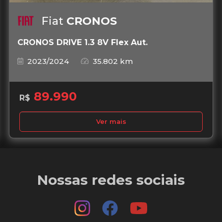
Fiat
CRONOS
CRONOS DRIVE 1.3 8V Flex Aut.
2023/2024
35.802 km
89.990
R$
Ver mais
Nossas redes sociais