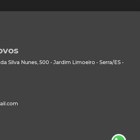
ovos
 Silva Nunes, 500 - Jardim Limoeiro - Serra/ES -
ail.com