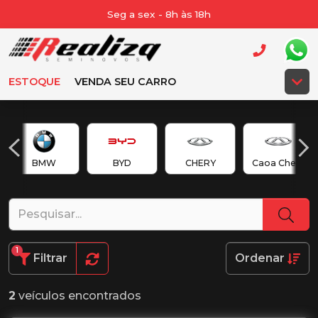
Seg a sex - 8h às 18h
ESTOQUE
VENDA SEU CARRO
BMW
BYD
CHERY
Caoa Chery
1
Filtrar
Ordenar
2
veículos encontrados