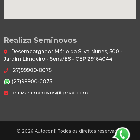
Realiza Seminovos
Desembargador Mário da Silva Nunes, 500 -
Jardim Limoeiro - Serra/ES - CEP 29164044
(27)99900-0075
(27)99900-0075
realizaseminovos@gmail.com
© 2026 Autoconf. Todos os direitos reservados.