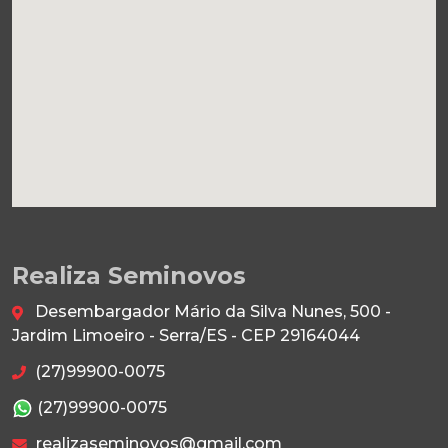
Realiza Seminovos
Desembargador Mário da Silva Nunes, 500 -
Jardim Limoeiro - Serra/ES - CEP 29164044
(27)99900-0075
(27)99900-0075
realizaseminovos@gmail.com