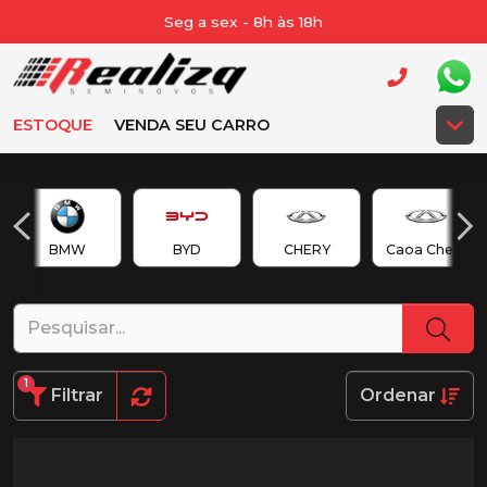
Seg a sex - 8h às 18h
ESTOQUE
VENDA SEU CARRO
BMW
BYD
CHERY
Caoa Chery
1
Filtrar
Ordenar