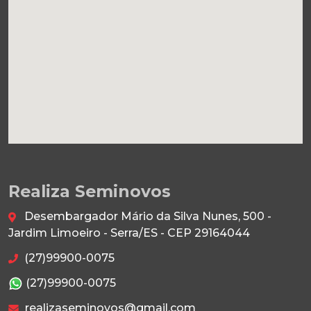
Realiza Seminovos
Desembargador Mário da Silva Nunes, 500 -
Jardim Limoeiro - Serra/ES - CEP 29164044
(27)99900-0075
(27)99900-0075
realizaseminovos@gmail.com