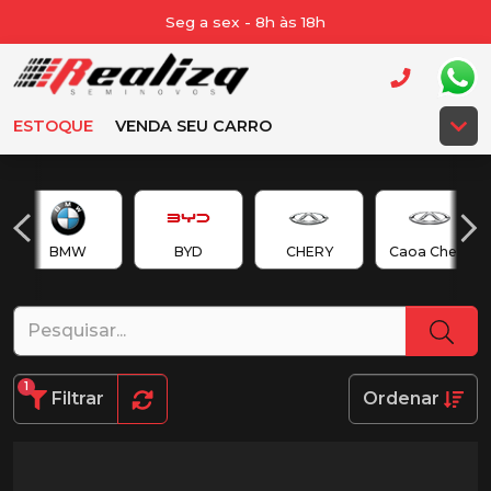
Seg a sex - 8h às 18h
ESTOQUE
VENDA SEU CARRO
BMW
BYD
CHERY
Caoa Chery
1
Filtrar
Ordenar