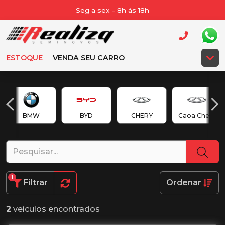
Seg a sex - 8h às 18h
ESTOQUE
VENDA SEU CARRO
BMW
BYD
CHERY
Caoa Chery
1
Filtrar
Ordenar
2
veículos encontrados