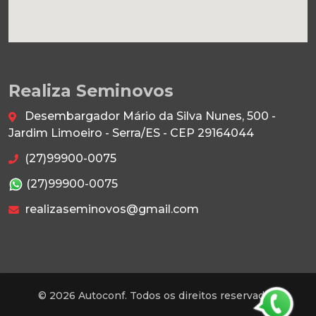
Realiza Seminovos
Desembargador Mário da Silva Nunes, 500 -
Jardim Limoeiro - Serra/ES - CEP 29164044
(27)99900-0075
(27)99900-0075
realizaseminovos@gmail.com
© 2026 Autoconf. Todos os direitos reservados.