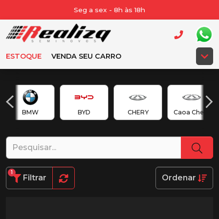
Seg a sex - 8h às 18h
ESTOQUE
VENDA SEU CARRO
BMW
BYD
CHERY
Caoa Chery
1
Filtrar
Ordenar