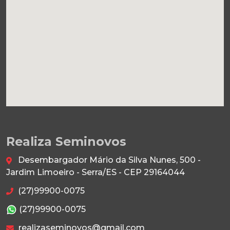
Realiza Seminovos
Desembargador Mário da Silva Nunes, 500 -
Jardim Limoeiro - Serra/ES - CEP 29164044
(27)99900-0075
(27)99900-0075
realizaseminovos@gmail.com