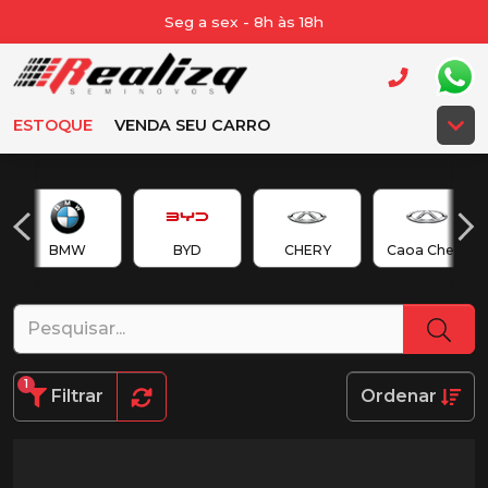
Seg a sex - 8h às 18h
ESTOQUE
VENDA SEU CARRO
BMW
BYD
CHERY
Caoa Chery
1
Filtrar
Ordenar