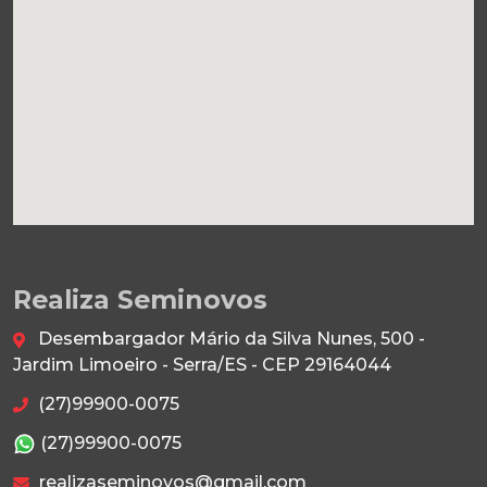
Realiza Seminovos
Desembargador Mário da Silva Nunes, 500 -
Jardim Limoeiro - Serra/ES - CEP 29164044
(27)99900-0075
(27)99900-0075
realizaseminovos@gmail.com