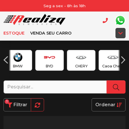
Seg a sex - 8h às 18h
ESTOQUE
VENDA SEU CARRO
BMW
BYD
CHERY
Caoa Chery
1
Filtrar
Ordenar