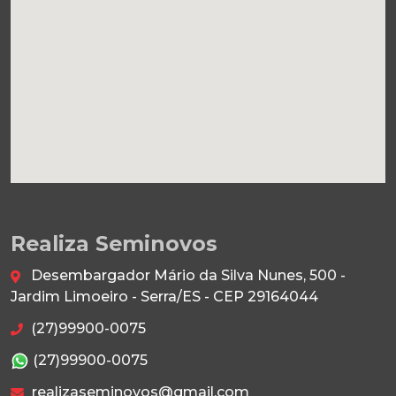
Realiza Seminovos
Desembargador Mário da Silva Nunes, 500 -
Jardim Limoeiro - Serra/ES - CEP 29164044
(27)99900-0075
(27)99900-0075
realizaseminovos@gmail.com