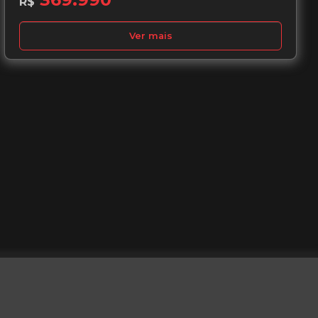
R$
Ver mais