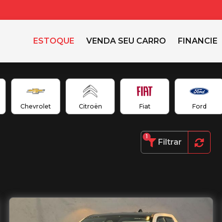
ESTOQUE
VENDA SEU CARRO
FINANCIE
Chevrolet
Citroën
Fiat
Ford
1
Filtrar