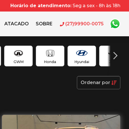
Horário de atendimento:
Seg a sex - 8h às 18h
ATACADO
SOBRE
(27)99900-0075
GWM
Honda
Hyundai
Jeep
Ordenar
por