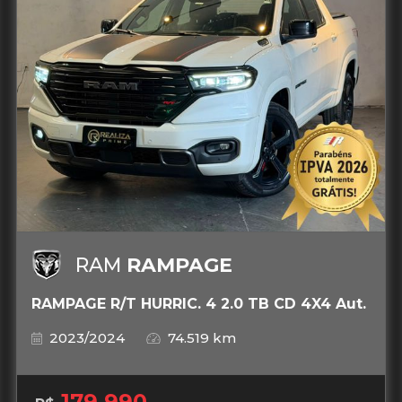
RAM
RAMPAGE
RAMPAGE R/T HURRIC. 4 2.0 TB CD 4X4 Aut.
2023/2024
74.519 km
179.990