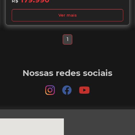
R$
Ver mais
1
Nossas redes sociais