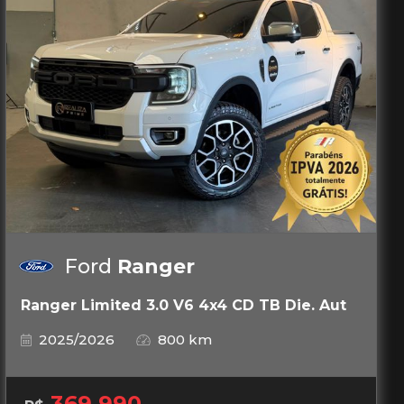
Ford
Ranger
Ranger Limited 3.0 V6 4x4 CD TB Die. Aut
2025/2026
800 km
369.990