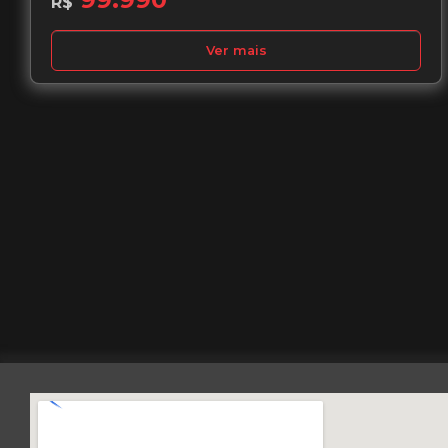
R$
Ver mais