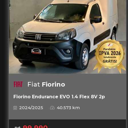
Fiat
Fiorino
Fiorino Endurance EVO 1.4 Flex 8V 2p
2024/2025
40.573 km
99.990