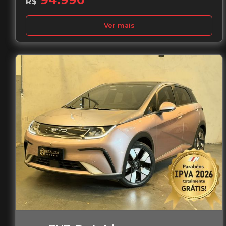
R$
Ver mais