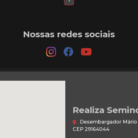
Nossas redes sociais
Realiza Semin
Desembargador Mário da
CEP 29164044