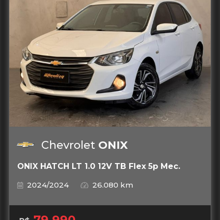
Chevrolet
ONIX
ONIX HATCH LT 1.0 12V TB Flex 5p Mec.
2024/2024
26.080 km
79.990