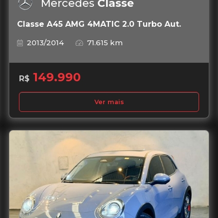
Mercedes
Classe
Classe A45 AMG 4MATIC 2.0 Turbo Aut.
2013/2014
71.615 km
149.990
R$
Ver mais