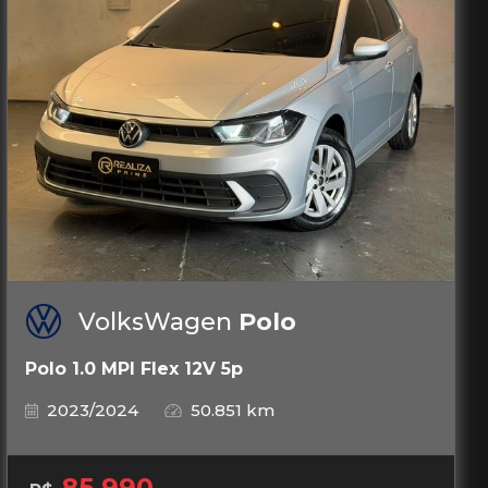
VolksWagen
Polo
Polo 1.0 MPI Flex 12V 5p
2023/2024
50.851 km
85.990