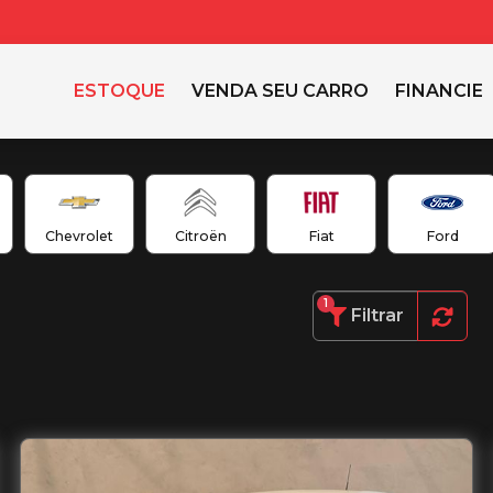
ESTOQUE
VENDA SEU CARRO
FINANCIE
Chevrolet
Citroën
Fiat
Ford
1
Filtrar