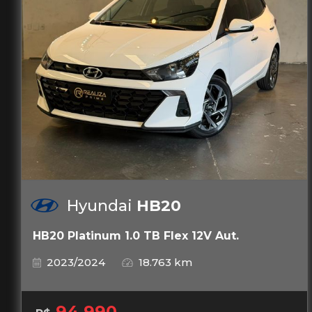
Hyundai
HB20
HB20 Platinum 1.0 TB Flex 12V Aut.
2023/2024
18.763 km
94.990