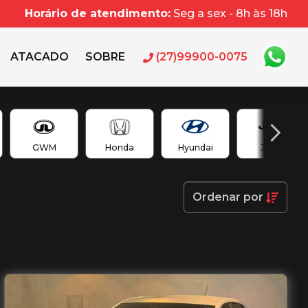
Horário de atendimento:
Seg a sex - 8h às 18h
ATACADO
SOBRE
(27)99900-0075
GWM
Honda
Hyundai
Jeep
Ordenar
por