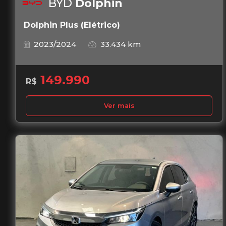
BYD
Dolphin
Dolphin Plus (Elétrico)
2023/2024
33.434 km
149.990
R$
Ver mais