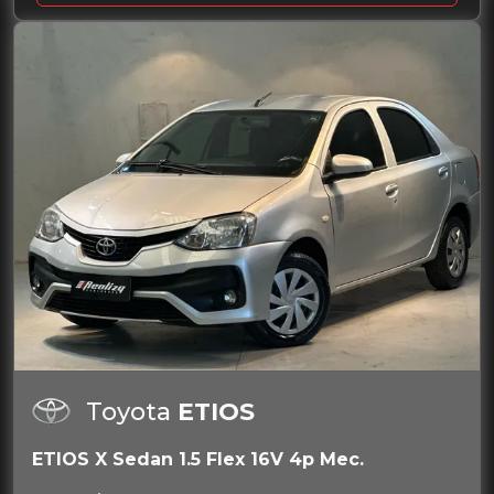
Toyota
ETIOS
ETIOS X Sedan 1.5 Flex 16V 4p Mec.