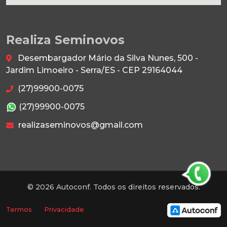
Realiza Seminovos
Desembargador Mário da Silva Nunes, 500 -
Jardim Limoeiro - Serra/ES - CEP 29164044
(27)99900-0075
(27)99900-0075
realizaseminovos@gmail.com
© 2026 Autoconf. Todos os direitos reservados.
Termos
Privacidade