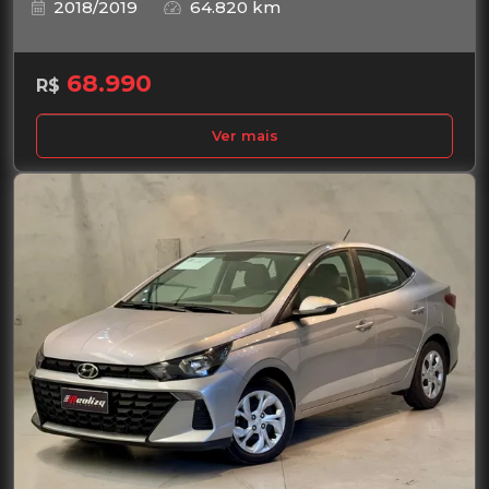
2018/2019
64.820 km
68.990
R$
Ver mais