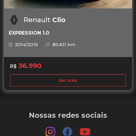
Renault
Clio
EXPRESSION 1.0
2014/2015
80.611 km
36.990
R$
Ver mais
Nossas redes sociais