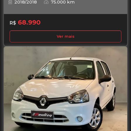
2018/2018
75.000 km
68.990
R$
Ver mais