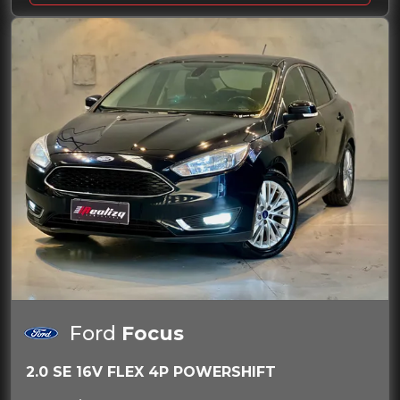
Ford
Focus
2.0 SE 16V FLEX 4P POWERSHIFT