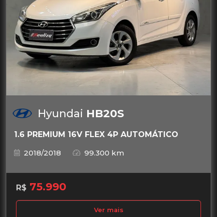
Hyundai
HB20S
1.6 PREMIUM 16V FLEX 4P AUTOMÁTICO
2018/2018
99.300 km
75.990
R$
Ver mais