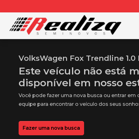
VolksWagen Fox Trendline 1.0 
Este veículo não está m
disponível em nosso e
Você pode fazer uma nova busca ou entrar em
equipe para encontrar o veículo dos seus sonho
Fazer uma nova busca