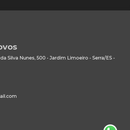
ovos
 Silva Nunes, 500 - Jardim Limoeiro - Serra/ES -
ail.com