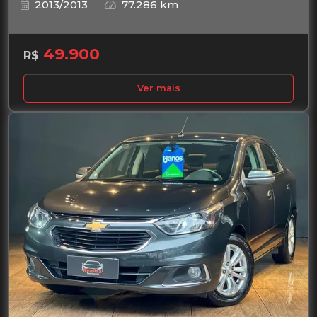
2013/2013
77.286 km
49.900
R$
Ver mais