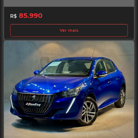
85.990
R$
Ver mais