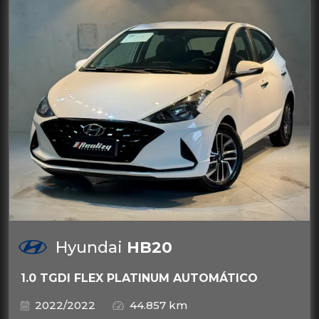
Hyundai
HB20
1.0 TGDI FLEX PLATINUM AUTOMÁTICO
2022/2022
44.857 km