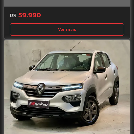
59.990
R$
Ver mais