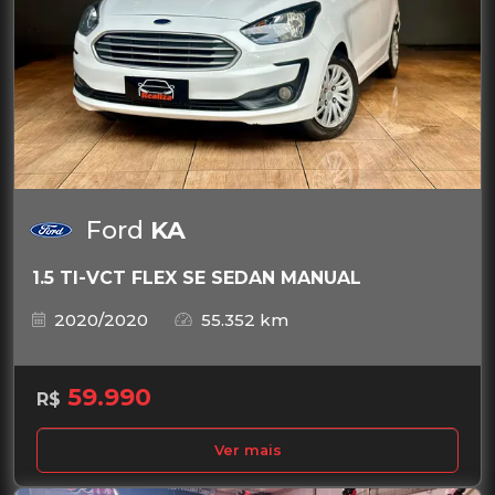
Ford
KA
1.5 TI-VCT FLEX SE SEDAN MANUAL
2020/2020
55.352 km
59.990
R$
Ver mais