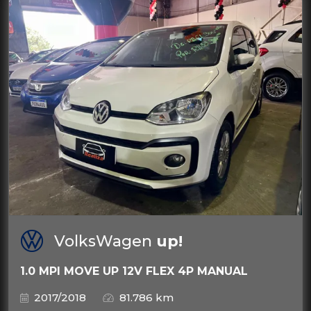
VolksWagen
up!
1.0 MPI MOVE UP 12V FLEX 4P MANUAL
2017/2018
81.786 km