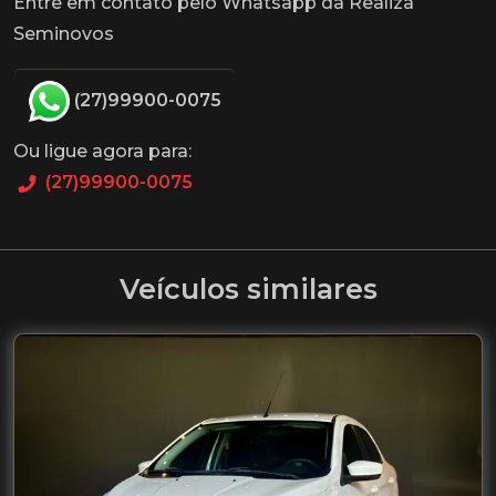
Entre em contato pelo Whatsapp da Realiza
Seminovos
(27)99900-0075
Ou ligue agora para:
(27)99900-0075
Veículos similares