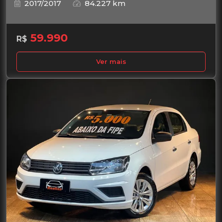
2017/2017
84.227 km
59.990
R$
Ver mais