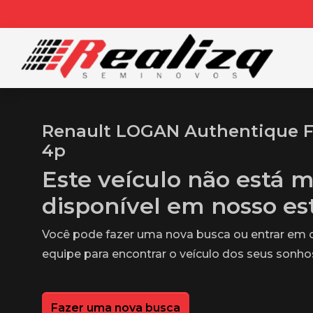
Renault LOGAN Authentique Fl
4p
Este veículo não está m
disponível em nosso e
Você pode fazer uma nova busca ou entrar em
equipe para encontrar o veículo dos seus sonho
Fazer uma nova busca