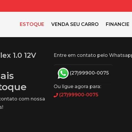
ESTOQUE
VENDA SEU CARRO
FINANCIE
ex 1.0 12V
Entre em contato pelo Whatsap
ais
(27)99900-0075
stoque
Ou ligue agora para:
(27)99900-0075
 contato com nossa
s!