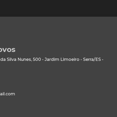
ovos
 Silva Nunes, 500 - Jardim Limoeiro - Serra/ES -
ail.com