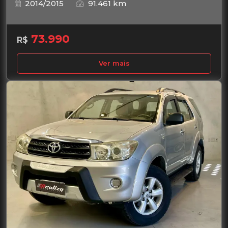
2014/2015
91.461 km
73.990
R$
Ver mais