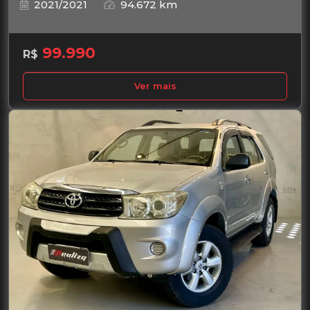
2021/2021
94.672 km
99.990
R$
Ver mais