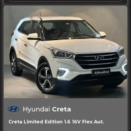
Hyundai
Creta
Creta Limited Edition 1.6 16V Flex Aut.