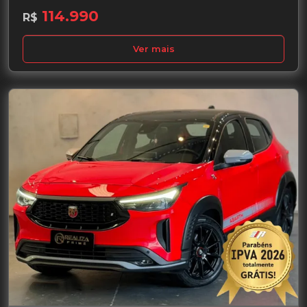
114.990
R$
Ver mais