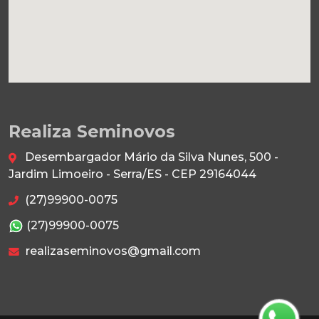
Realiza Seminovos
Desembargador Mário da Silva Nunes, 500 -
Jardim Limoeiro - Serra/ES - CEP 29164044
(27)99900-0075
(27)99900-0075
realizaseminovos@gmail.com