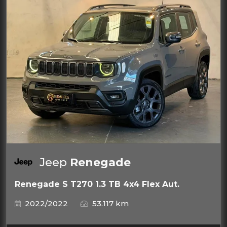
Jeep
Renegade
Renegade S T270 1.3 TB 4x4 Flex Aut.
2022/2022
53.117 km