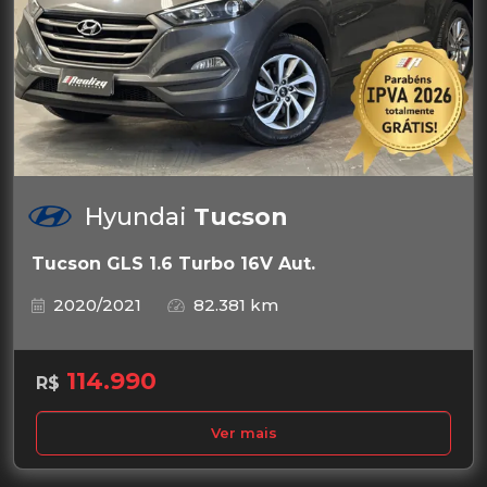
Hyundai
Tucson
Tucson GLS 1.6 Turbo 16V Aut.
2020/2021
82.381 km
114.990
R$
Ver mais