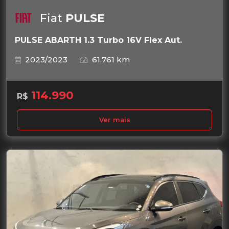
Fiat
PULSE
PULSE ABARTH 1.3 Turbo 16V Flex Aut.
2023/2023
61.761 km
114.990
R$
Ver mais