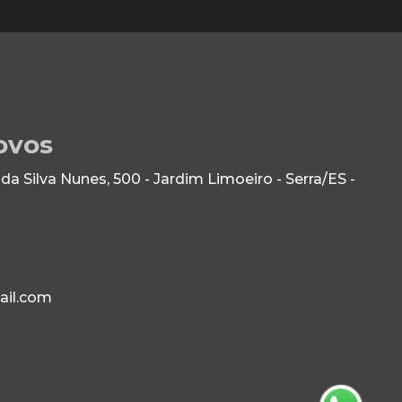
ovos
 Silva Nunes, 500 - Jardim Limoeiro - Serra/ES -
ail.com