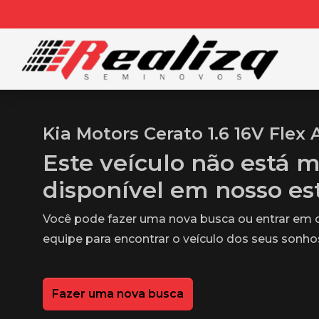
Kia Motors Cerato 1.6 16V Flex 
Este veículo não está m
disponível em nosso e
Você pode fazer uma nova busca ou entrar em
equipe para encontrar o veículo dos seus sonho
Fazer uma nova busca