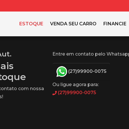
ESTOQUE
VENDA SEU CARRO
FINANCIE
Aut.
Entre em contato pelo Whatsap
ais
(27)99900-0075
stoque
Ou ligue agora para:
 contato com nossa
(27)99900-0075
s!