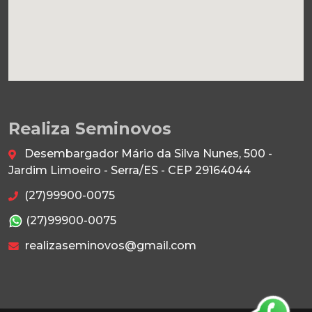
Realiza Seminovos
Desembargador Mário da Silva Nunes, 500 -
Jardim Limoeiro - Serra/ES - CEP 29164044
(27)99900-0075
(27)99900-0075
realizaseminovos@gmail.com