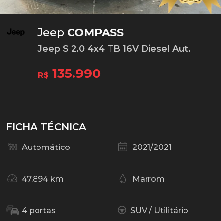
Jeep
COMPASS
Jeep S 2.0 4x4 TB 16V Diesel Aut.
135.990
R$
FICHA TÉCNICA
Automático
2021/2021
47.894 km
Marrom
4 portas
SUV / Utilitário