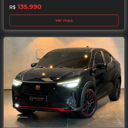
135.990
R$
Ver mais