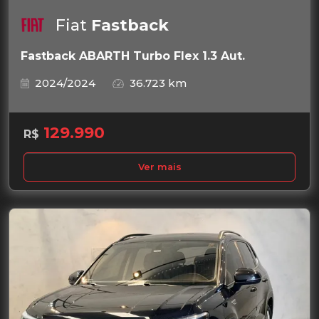
Fiat
Fastback
Fastback ABARTH Turbo Flex 1.3 Aut.
2024/2024
36.723 km
129.990
R$
Ver mais