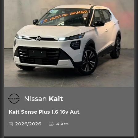
Nissan
Kait
Kait Sense Plus 1.6 16v Aut.
2026/2026
4 km