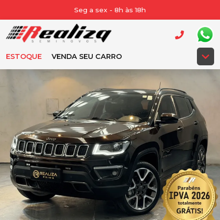
Seg a sex - 8h às 18h
ESTOQUE
VENDA SEU CARRO