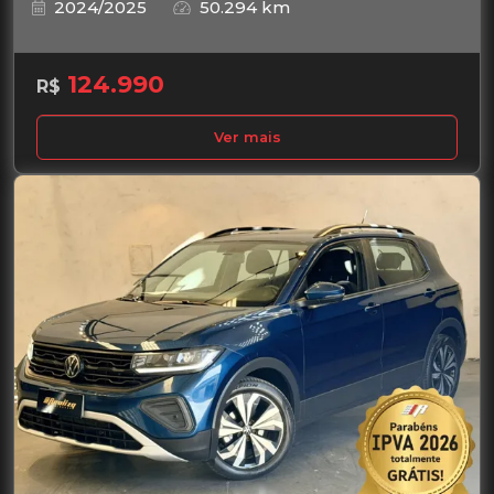
2024/2025
50.294 km
124.990
R$
Ver mais