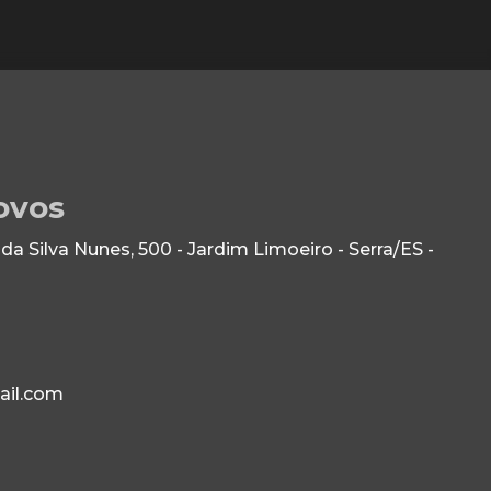
ovos
 Silva Nunes, 500 - Jardim Limoeiro - Serra/ES -
ail.com