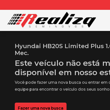
Hyundai HB20S Limited Plus 1.
Mec.
Este veículo não está m
disponível em nosso e
Você pode fazer uma nova busca ou entrar em
equipe para encontrar o veículo dos seus sonho
Fazer uma nova busca