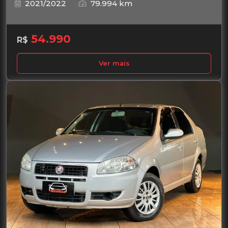
2021/2022
79.994 km
54.990
R$
Ver mais