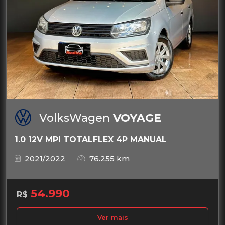
VolksWagen
VOYAGE
1.0 12V MPI TOTALFLEX 4P MANUAL
2021/2022
76.255 km
54.990
R$
Ver mais