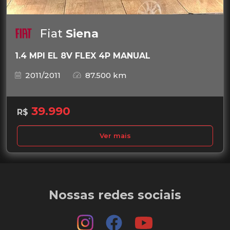
Fiat
Siena
1.4 MPI EL 8V FLEX 4P MANUAL
2011/2011
87.500 km
39.990
R$
Ver mais
Nossas redes sociais