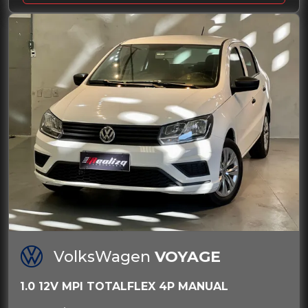
VolksWagen
VOYAGE
1.0 12V MPI TOTALFLEX 4P MANUAL