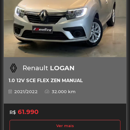
Renault
LOGAN
1.0 12V SCE FLEX ZEN MANUAL
2021/2022
32.000 km
61.990
R$
Ver mais