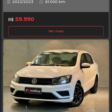
2022/2023
61.000 km
59.990
R$
Ver mais