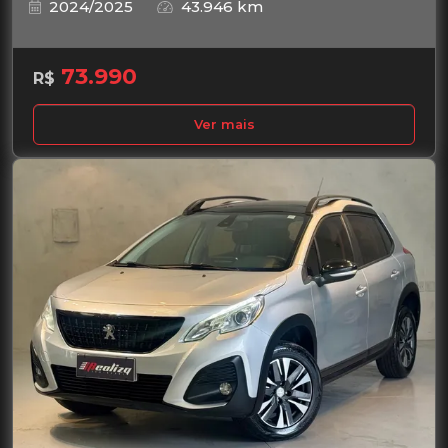
2024/2025
43.946 km
73.990
R$
Ver mais