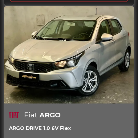
Fiat
ARGO
ARGO DRIVE 1.0 6V Flex