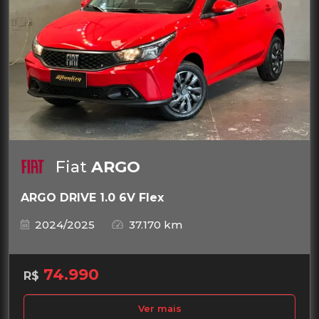
Fiat
ARGO
ARGO DRIVE 1.0 6V Flex
2024/2025
37.170 km
74.990
R$
Ver mais