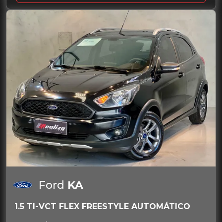
Ford
KA
1.5 TI-VCT FLEX FREESTYLE AUTOMÁTICO