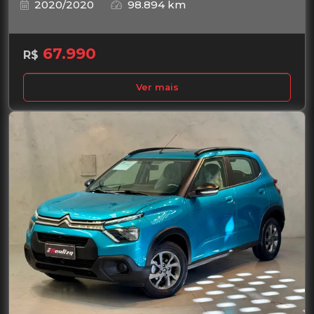
2020/2020
98.894 km
67.990
R$
Ver mais