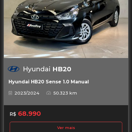
Hyundai
HB20
Hyundai HB20 Sense 1.0 Manual
2023/2024
50.323 km
68.990
R$
Ver mais