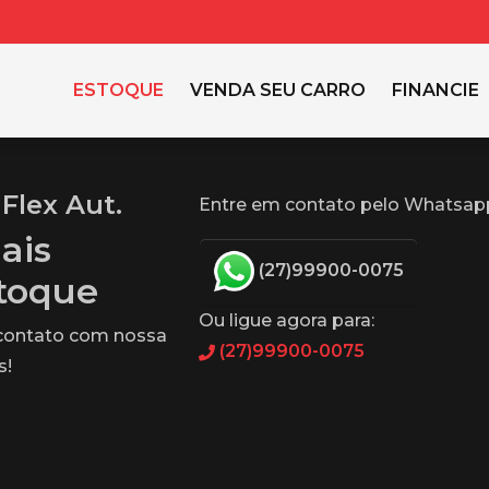
ESTOQUE
VENDA SEU CARRO
FINANCIE
Flex Aut.
Entre em contato pelo Whatsap
ais
(27)99900-0075
stoque
Ou ligue agora para:
 contato com nossa
(27)99900-0075
s!