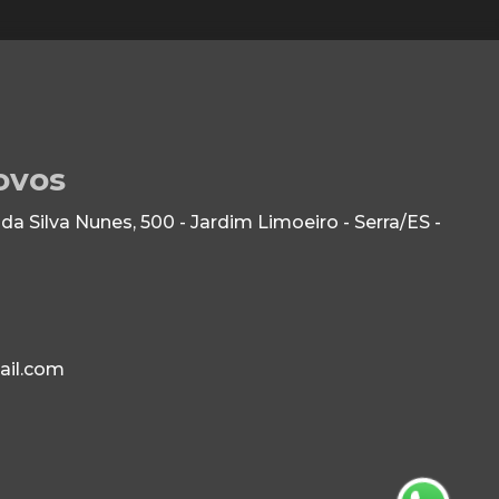
ovos
 Silva Nunes, 500 - Jardim Limoeiro - Serra/ES -
ail.com