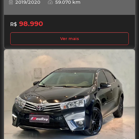
2019/2020
59.070 km
98.990
R$
Ver mais