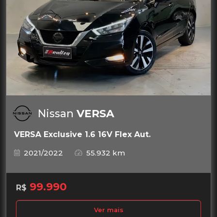
Nissan
VERSA
VERSA Exclusive 1.6 16V Flex Aut.
2021/2022
55.932 km
99.990
R$
Ver mais