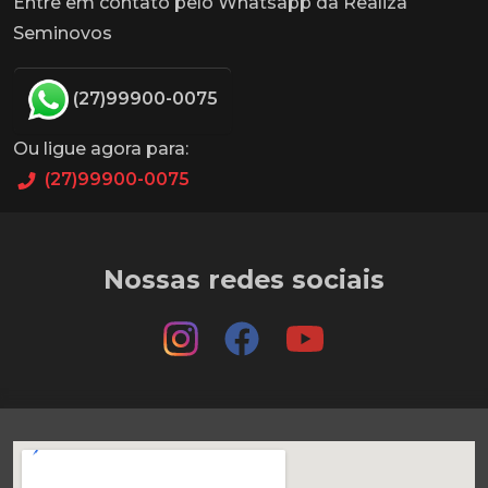
Entre em contato pelo Whatsapp da Realiza
Seminovos
(27)99900-0075
Ou ligue agora para:
(27)99900-0075
Nossas redes sociais