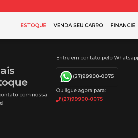
ESTOQUE
VENDA SEU CARRO
FINANCIE
Entre em contato pelo Whatsap
ais
(27)99900-0075
stoque
Ou ligue agora para:
 contato com nossa
(27)99900-0075
s!