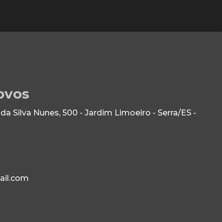
ovos
 Silva Nunes, 500 - Jardim Limoeiro - Serra/ES -
ail.com