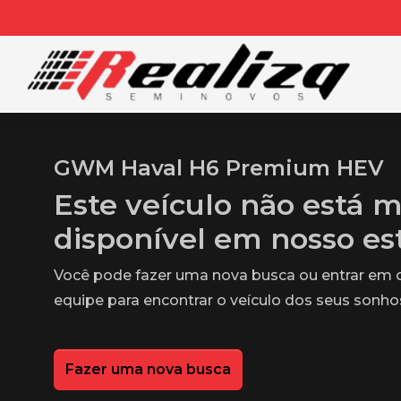
GWM Haval H6 Premium HEV
Este veículo não está m
disponível em nosso e
Você pode fazer uma nova busca ou entrar em
equipe para encontrar o veículo dos seus sonho
Fazer uma nova busca