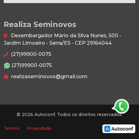
Realiza Seminovos
Desembargador Mário da Silva Nunes, 500 -
Jardim Limoeiro - Serra/ES - CEP 29164044
(27)99900-0075
(27)99900-0075
realizaseminovos@gmail.com
© 2026 Autoconf. Todos os direitos reservados.
Termos
Privacidade