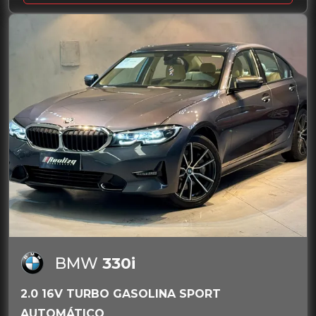
BMW
330i
2.0 16V TURBO GASOLINA SPORT
AUTOMÁTICO