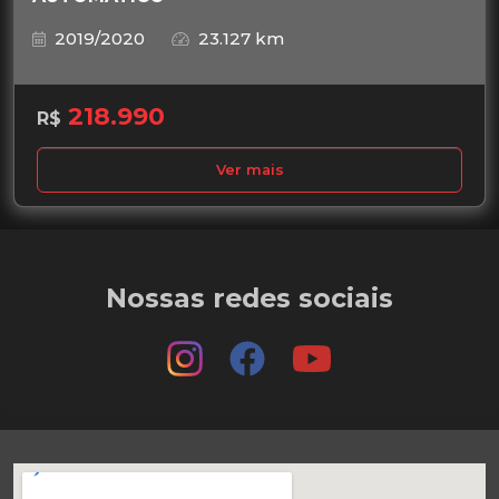
2019/2020
23.127 km
218.990
R$
Ver mais
Nossas redes sociais