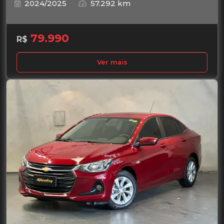
2024/2025
57.292 km
79.990
R$
Ver mais