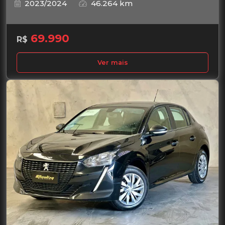
2023/2024
46.264 km
69.990
R$
Ver mais