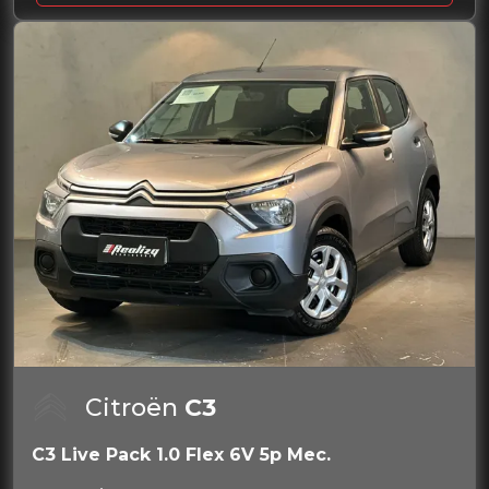
Citroën
C3
C3 Live Pack 1.0 Flex 6V 5p Mec.