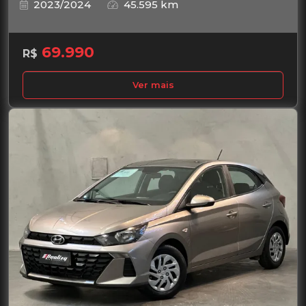
2023/2024
45.595 km
69.990
R$
Ver mais