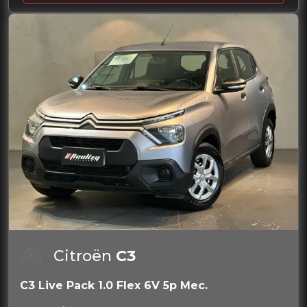
Citroën
C3
C3 Live Pack 1.0 Flex 6V 5p Mec.