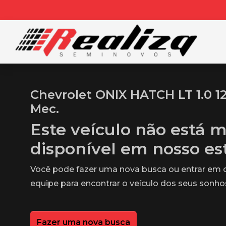
Chevrolet ONIX HATCH LT 1.0 12
Mec.
Este veículo não está m
disponível em nosso e
Você pode fazer uma nova busca ou entrar em
equipe para encontrar o veículo dos seus sonho
Fazer uma nova busca