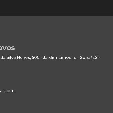
ovos
 Silva Nunes, 500 - Jardim Limoeiro - Serra/ES -
ail.com