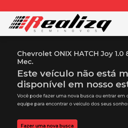
Chevrolet ONIX HATCH Joy 1.0 
Mec.
Este veículo não está m
disponível em nosso e
Você pode fazer uma nova busca ou entrar em
equipe para encontrar o veículo dos seus sonho
Fazer uma nova busca