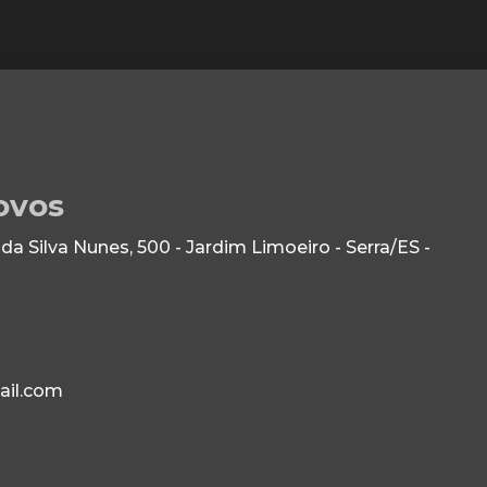
ovos
 Silva Nunes, 500 - Jardim Limoeiro - Serra/ES -
ail.com