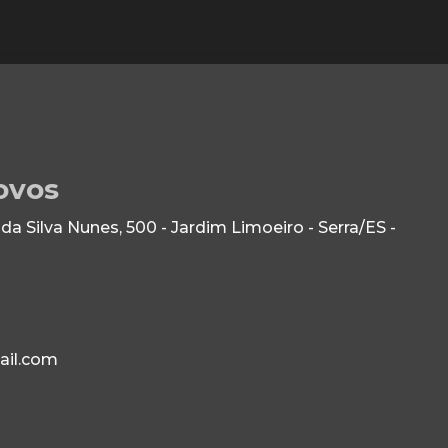
ovos
 Silva Nunes, 500 - Jardim Limoeiro - Serra/ES -
ail.com