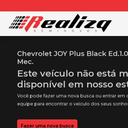
Chevrolet JOY Plus Black Ed.1.
Mec.
Este veículo não está m
disponível em nosso e
Você pode fazer uma nova busca ou entrar em
equipe para encontrar o veículo dos seus sonho
Fazer uma nova busca