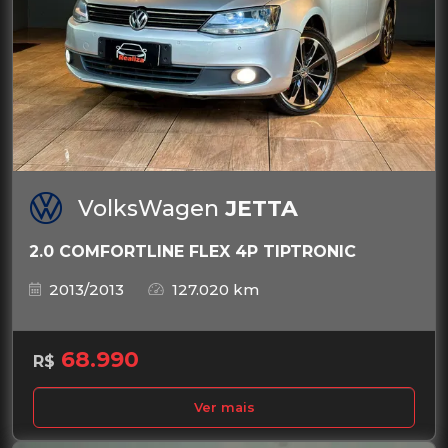
VolksWagen
JETTA
2.0 COMFORTLINE FLEX 4P TIPTRONIC
2013/2013
127.020 km
68.990
R$
Ver mais