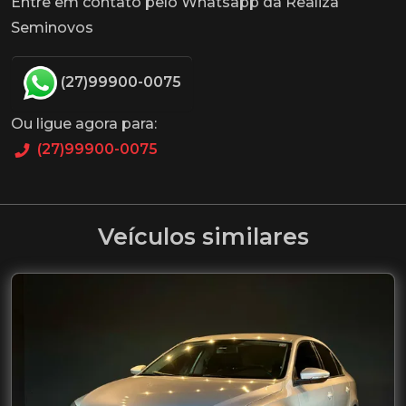
Entre em contato pelo Whatsapp da Realiza
Seminovos
(27)99900-0075
Ou ligue agora para:
(27)99900-0075
Veículos similares