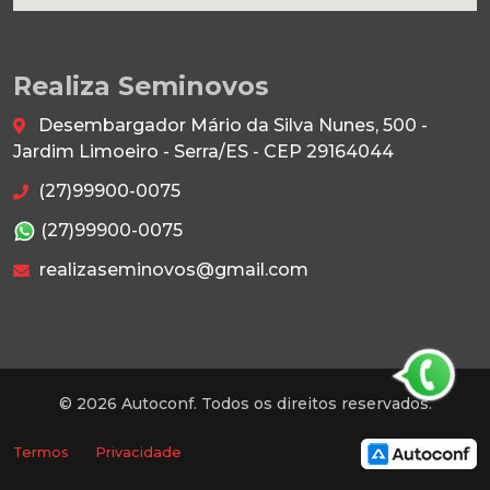
Realiza Seminovos
Desembargador Mário da Silva Nunes, 500 -
Jardim Limoeiro - Serra/ES - CEP 29164044
(27)99900-0075
(27)99900-0075
realizaseminovos@gmail.com
© 2026 Autoconf. Todos os direitos reservados.
Termos
Privacidade