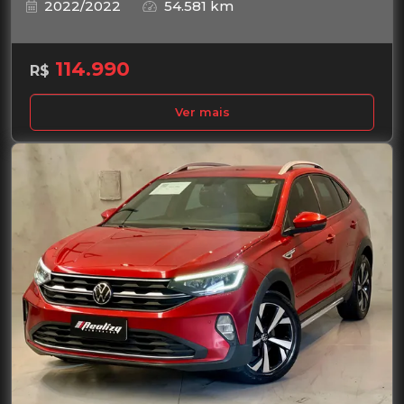
2022/2022
54.581 km
114.990
R$
Ver mais