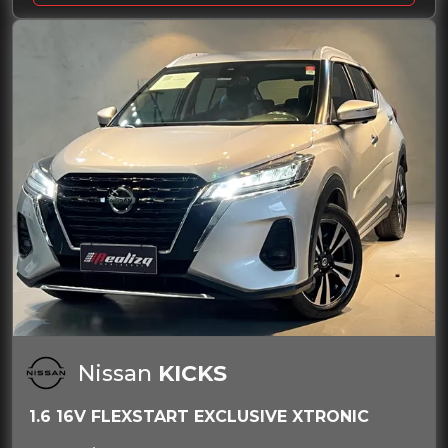
Nissan
KICKS
1.6 16V FLEXSTART EXCLUSIVE XTRONIC