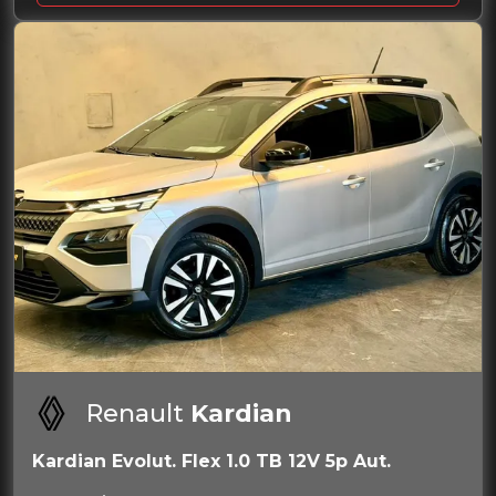
Renault
Kardian
Kardian Evolut. Flex 1.0 TB 12V 5p Aut.