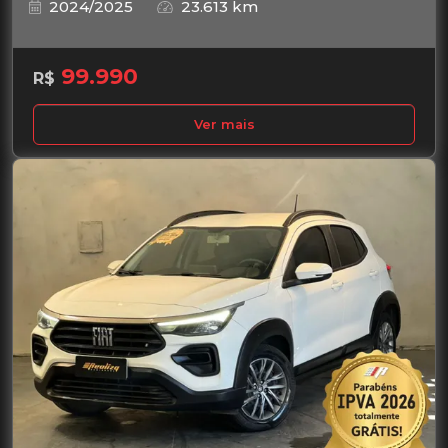
2024/2025
23.613 km
99.990
R$
Ver mais