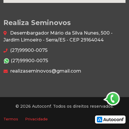
Realiza Seminovos
Desembargador Mário da Silva Nunes, 500 -
Jardim Limoeiro - Serra/ES - CEP 29164044
(27)99900-0075
(27)99900-0075
realizaseminovos@gmail.com
© 2026 Autoconf. Todos os direitos reservados.
Termos
Privacidade