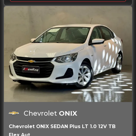
Chevrolet
ONIX
Chevrolet ONIX SEDAN Plus LT 1.0 12V TB
Flex Aut