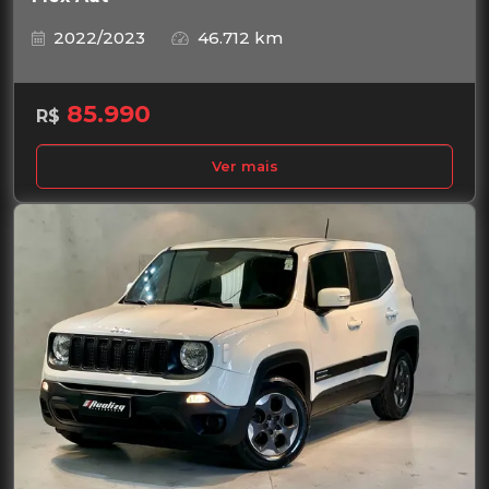
2022/2023
46.712 km
85.990
R$
Ver mais