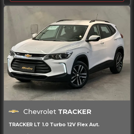
Chevrolet
TRACKER
TRACKER LT 1.0 Turbo 12V Flex Aut.